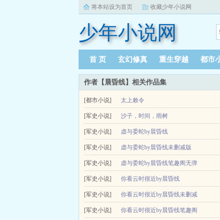
将本站设为首页
收藏少年小说网
少年小说网
首 页
玄幻修真
重生穿越
都市
作者【晨昏线】相关作品集
[都市小说]
太上敕令
就在这辈子最走投无路的时候，何月竹结识了一位神
[军史小说]
沙子，时间，雨树
是说道长手段阴狠，是喜怒无常的恶鬼吗？人们劝他..
[军史小说]
虚与委蛇by晨昏线
[军史小说]
虚与委蛇by晨昏线未删减版
[军史小说]
虚与委蛇by晨昏线笔趣阁无弹
[军史小说]
窗
你看云时很近by晨昏线
[军史小说]
你看云时很近by晨昏线未删减
[军史小说]
版
你看云时很近by晨昏线笔趣阁