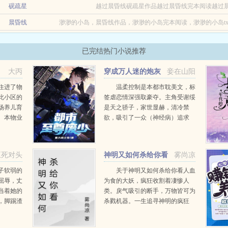
砚疏星
越过晨昏线砚疏星作品越过晨昏线完本阅读越过晨昏
晨昏线
渺渺的小岛，晨昏线作品，渺渺的小岛完本阅读，渺渺的小岛txt
已完结热门小说推荐
大丙
穿成万人迷的炮灰
妾在山阳
竹马
住进了物
温柔控制是本都市耽美文，标
此小区的
签虐恋情深强取豪夺。主角受谢绥
场养儿育
是天之骄子，家世显赫，清冷禁
。本物业
欲，吸引了一众（神经病）追求
不讲价！
者。从温柔学长到偏执总裁到傲娇
理楼盘？
死对头，这些大佬在各自领域无不
住这个楼
是呼风唤雨的巅峰大佬，却...
王死对头
神明又如何杀给你看
雾尚凉
子软弱的
关于神明又如何杀给你看人血
屈辱，丈
为食的大妖，疯狂收割着凄惨人
当着她的
类。戾气吸引的断手，万物皆可为
，脚踢渣
杀戮机器。一生追寻神明的疯狂
王的死对
者，以已为尊牺牲苍生苦楚的背后
联手将渣
推手。世界早已不是当初认知的世