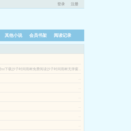
登录
注册
其他小说
会员书架
阅读记录
深潭里。从没被这样捧在手心的何月竹受宠若惊。不
t下载沙子时间雨树免费阅读沙子时间雨树无弹窗...
...
...
...
...
...
...