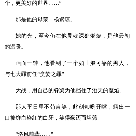
个，更美好的世界……”
那是他的母亲，杨紫琼。
她的光，至今仍在他灵魂深处燃烧，是他最初
的温暖。
画面一转，他看到了一个如山般可靠的男人，
与七大罪前任“贪婪之罪”
大战，用自己的脊梁为他挡住了滔天的魔焰。
那人平日里不苟言笑，此刻却咧开嘴，露出一
口被鲜血染红的白牙，笑得豪迈而坦荡。
“洛风前辈……”