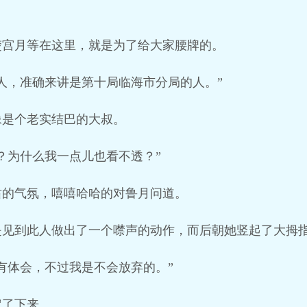
楚宫月等在这里，就是为了给大家腰牌的。
人，准确来讲是第十局临海市分局的人。”
像是个老实结巴的大叔。
？为什么我一点儿也看不透？”
肃的气氛，嘻嘻哈哈的对鲁月问道。
是见到此人做出了一个噤声的动作，而后朝她竖起了大拇
有体会，不过我是不会放弃的。”
定了下来。