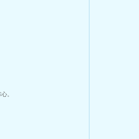
。
掌心。