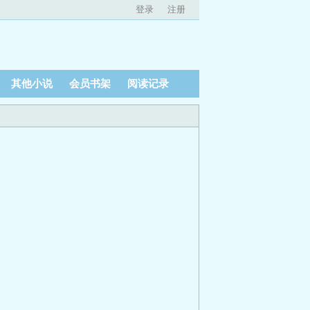
登录
注册
其他小说
会员书架
阅读记录