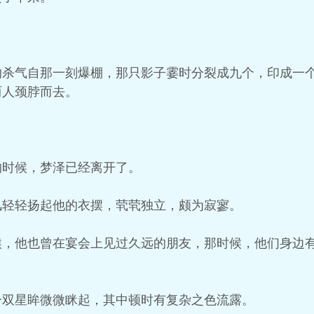
的杀气自那一刻爆棚，那只影子霎时分裂成九个，印成一
两人颈脖而去。
的时候，梦泽已经离开了。
风轻轻扬起他的衣摆，茕茕独立，颇为寂寥。
候，他也曾在宴会上见过久远的朋友，那时候，他们身边
一双星眸微微眯起，其中顿时有复杂之色流露。