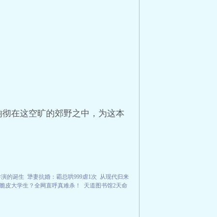
响彻在这空旷的郊野之中，为这本
导演的诞生
犟妻抗婚：霸总哄999虐1次
从现代归来
脆皮大学生？全网直呼真难杀！
天道图书馆2天命