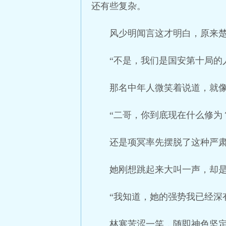
还有些复杂。
风少明闻言这才明白，原来
“不是，我们是国安第十局的
那名中年人微笑着说道，就
“二哥，你到底现在什么修为
还是项冥率先摆脱了这种严
她刚想跳起来大叫一声，却
“我知道，她的强势我已经深
林寒苦涩一笑，随即神色坚