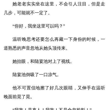
她老老实实坐在这里，不会引人注目，但是走
几步，可能就不一定了。
“你好，我坐这里可以吗？”
温听晚思考还要怎么再藏一下身份的时候，一
道熟悉的声音忽地从她头顶传来。
她抬眼，和陆宴池对上了视线。
陆宴池倒吸了一口凉气。
他不可置信地擦了好几次眼睛，又伸手在温听
晚面前晃了晃。