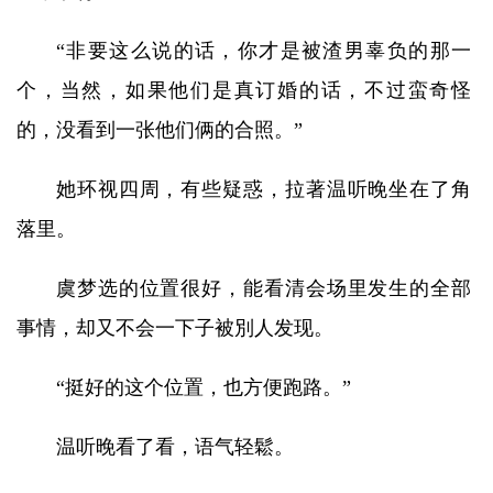
“非要这么说的话，你才是被渣男辜负的那一
个，当然，如果他们是真订婚的话，不过蛮奇怪
的，没看到一张他们俩的合照。”
她环视四周，有些疑惑，拉著温听晚坐在了角
落里。
虞梦选的位置很好，能看清会场里发生的全部
事情，却又不会一下子被別人发现。
“挺好的这个位置，也方便跑路。”
温听晚看了看，语气轻鬆。