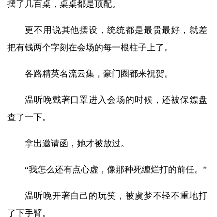
摆了几百桌，桌桌都是顶配。
更不用说其他摆设，统统都是最贵最好，就差
把有钱两个字刻在会场的每一根柱子上了。
各路精英名流云集，豪门圈都来祝贺。
温听晚戴著口罩进入会场的时候，还被保鏢盘
查了一下。
拿出邀请函，她才被放过。
“我怎么还有点心虚，像那种死缠烂打的前任。”
温听晚开著自己的玩笑，被虞梦不轻不重地打
了下手臂。