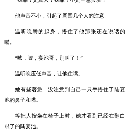
“我靠！是真人！我靠！不是全息投影！”
他声音不小，引起了周围几个人的注意。
温听晚腾的起身，捂住了他那张还在说话的
嘴。
“嘘，嘘，宴池哥，別叫了！”
温听晚压低声音，让他住嘴。
她有些著急，没注意到自己一只手捂住了陆宴
池的鼻子和嘴。
等把人按坐在椅子上时，她才看到已经在翻白
眼了的陆宴池。