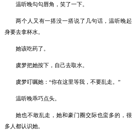
温听晚勾勾唇角，笑了一下。
两个人又有一搭没一搭说了几句话，温听晚起
身要去拿杯水。
她该吃药了。
虞梦把她按下，自己去取水。
虞梦叮嘱她：“你在这里等我，不要乱走。”
温听晚乖巧点头。
她也不敢乱走，她和豪门圈交际也蛮多的，很
多人都认识她。