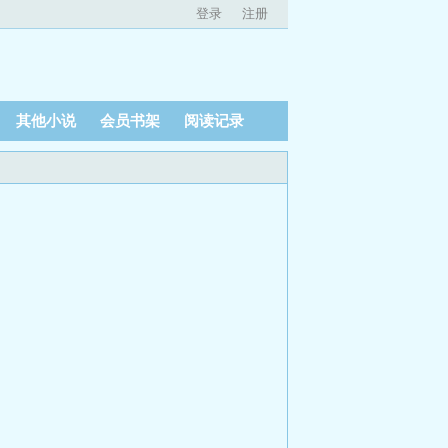
登录
注册
其他小说
会员书架
阅读记录