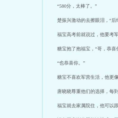
“580分，太棒了。”
楚振兴激动的去擦眼泪，“后
福宝高考前就说过，他要考
糖宝抱了抱福宝，“哥，恭喜
“也恭喜你。”
糖宝不喜欢军营生活，他更
唐晓晓尊重他们的选择，每
福宝就去家属院住，他可以