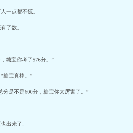
两人一点都不慌。
概有了数。
，糖宝你考了576分。”
“糖宝真棒。”
总分是不是600分，糖宝你太厉害了。”
绩也出来了。