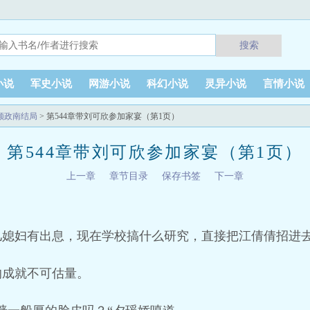
搜索
小说
军史小说
网游小说
科幻小说
灵异小说
言情小说
顾政南结局
> 第544章带刘可欣参加家宴（第1页）
第544章带刘可欣参加家宴（第1页）
上一章
章节目录
保存书签
下一章
儿媳妇有出息，现在学校搞什么研究，直接把江倩倩招进
的成就不可估量。