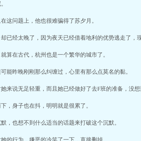
呢。
且在这问题上，他也很难骗得了苏夕月。
，却已经太晚了，因为夜天已经借着地利的优势逃走了，
，就算在古代，杭州也是一个繁华的城市了。
但可能昨晚刚刚那么纠缠过，心里有那么点莫名的黏。
对她来说无足轻重，而且她已经做好了去F班的准备，没想
雨下，身子也在抖，明明就是很累了。
沉默，也想不到什么适当的话题来打破这个沉默。
对她的行为，嫌恶的冷笑了一下，直接删掉。