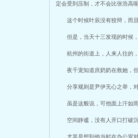
定会受到压制，才不会比张浩高
这个时候叶辰没有狡辩，而
但是，当天十三发现的时候
杭州的街道上，人来人往的
夜千宠知道庶奶奶在救她，
分享规则是尹伊无心之举，
虽是这般说，可他面上汗如
空间静谧，没有人开口打破
尤其是想到他当时在办公室