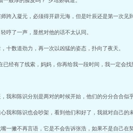
墙一般厚的脸皮吗？“夕瑶娇嗔道。
宗师跨入凝元，必须得开辟元海，但是叶辰还是第一次见
，轻哼了一声，显然对他的话不太认同。
后，十数道劲力，再一次以凶猛的姿态，扑向了夜天。
在已经有了线索，妈妈，你再给我一段时间，我一定会找
辰，我和陈识分别是两对的时候开始，他们的分分合合似
担心我和陈识也会吵架，看到他们和好了，我就对自己的
龙嘴一撇不再言语，它是不会告诉张浩，如果不是自己在