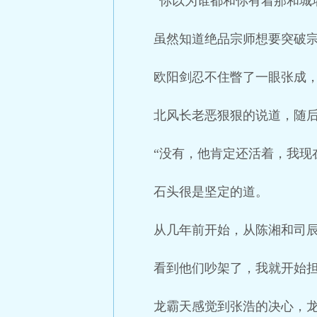
“你以为谁都和你有着那和城
虽然知道绝品宗师想要突破
欧阳剑忍不住瞥了一眼张成
北风长老恶狠狠的说道，随
“没有，他肯定还活着，我现
石头很是坚定的道。
从几年前开始，从陈湘和司
看到他们吵架了，我就开始
龙霸天感觉到张浩的决心，