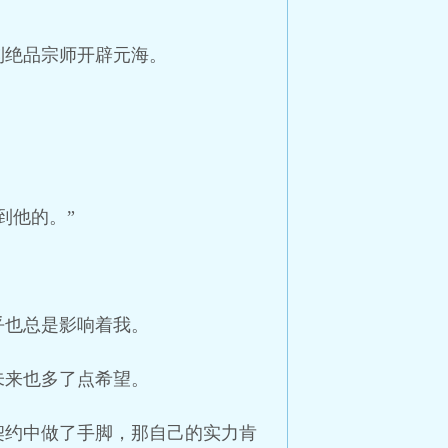
到绝品宗师开辟元海。
到他的。”
乎也总是影响着我。
未来也多了点希望。
契约中做了手脚，那自己的实力肯