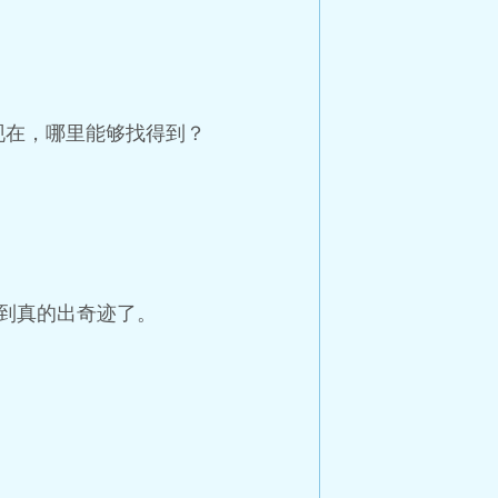
现在，哪里能够找得到？
到真的出奇迹了。