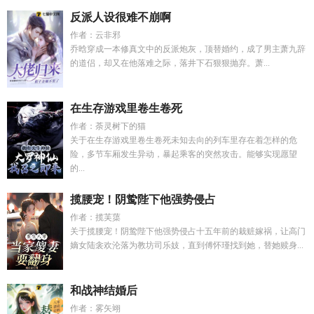
反派人设很难不崩啊
作者：云非邪
乔晗穿成一本修真文中的反派炮灰，顶替婚约，成了男主萧九辞
的道侣，却又在他落难之际，落井下石狠狠抛弃。萧...
在生存游戏里卷生卷死
作者：荼灵树下的猫
关于在生存游戏里卷生卷死未知去向的列车里存在着怎样的危
险，多节车厢发生异动，暴起乘客的突然攻击。能够实现愿望
的...
揽腰宠！阴鸷陛下他强势侵占
作者：揽芙蕖
关于揽腰宠！阴鸷陛下他强势侵占十五年前的栽赃嫁祸，让高门
嫡女陆衾欢沦落为教坊司乐妓，直到傅怀瑾找到她，替她赎身...
和战神结婚后
作者：雾矢翊