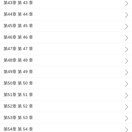
第43章 第 43 章
第44章 第 44 章
第45章 第 45 章
第46章 第 46 章
第47章 第 47 章
第48章 第 48 章
第49章 第 49 章
第50章 第 50 章
第51章 第 51 章
第52章 第 52 章
第53章 第 53 章
第54章 第 54 章