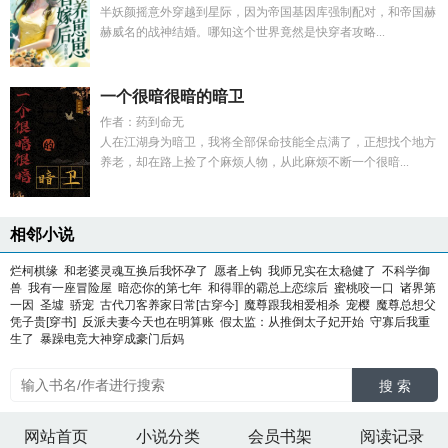
半妖颜摇意外穿越到星际，因为帝国基因库强制配对，和帝国赫
赫威名的战神结婚。哪知这个世界竟然是快穿者攻略...
一个很暗很暗的暗卫
作者：药到命无
人在江湖身为暗卫，我将全部保命技能全点满了，正想找个地方
养老，却在路上捡了个麻烦人物，从此麻烦不断一个很暗...
相邻小说
烂柯棋缘
和老婆灵魂互换后我怀孕了
愿者上钩
我师兄实在太稳健了
不科学御
兽
我有一座冒险屋
暗恋你的第七年
和得罪的霸总上恋综后
蜜桃咬一口
诸界第
一因
圣墟
骄宠
古代刀客养家日常[古穿今]
魔尊跟我相爱相杀
宠樱
魔尊总想父
凭子贵[穿书]
反派夫妻今天也在明算账
假太监：从推倒太子妃开始
守寡后我重
生了
暴躁电竞大神穿成豪门后妈
搜 索
网站首页
小说分类
会员书架
阅读记录