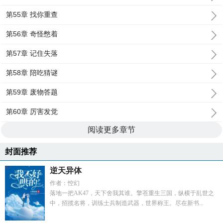
第55章 找你重查
第56章 奇怪憋着
第57章 记住失落
第58章 陪吃猜谜
第59章 废物答题
第60章 厉害发觉
阅读更多章节
封面推荐
逆天异体
作者：悾幻
落地一把AK47，天下舍我其谁。擎苍重生三国，纵横于乱世之
中，招揽名将，训练士兵制造武器，世界称王。尽在新书...