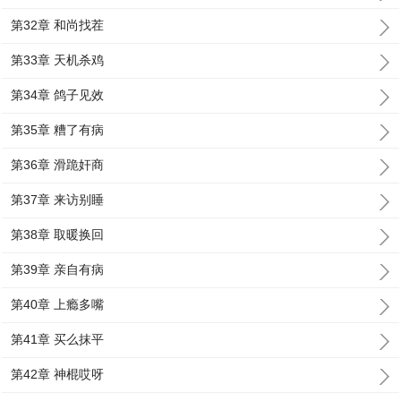
第32章 和尚找茬
第33章 天机杀鸡
第34章 鸽子见效
第35章 糟了有病
第36章 滑跪奸商
第37章 来访别睡
第38章 取暖换回
第39章 亲自有病
第40章 上瘾多嘴
第41章 买么抹平
第42章 神棍哎呀