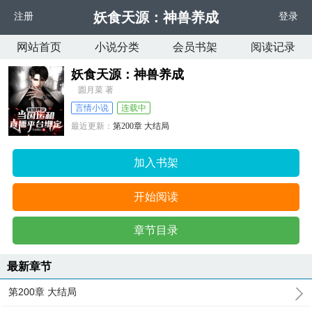
妖食天源：神兽养成
注册
登录
网站首页
小说分类
会员书架
阅读记录
妖食天源：神兽养成
圆月菜 著
言情小说
连载中
最近更新：
第200章 大结局
更新时间：
2023-12-06 12:05:50
加入书架
开始阅读
章节目录
最新章节
第200章 大结局