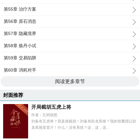
第55章 治疗方案
第56章 原石消息
第57章 隐藏境界
第58章 炼丹小试
第59章 交易陷阱
第60章 消耗对手
阅读更多章节
封面推荐
开局截胡五虎上将
作者：孔明很愁
刘备有五虎将？我直接截胡！刘备有卧龙凤雏？我的智囊团让卧
龙凤雏直冒汗！什么！没有系统？这，这，这...