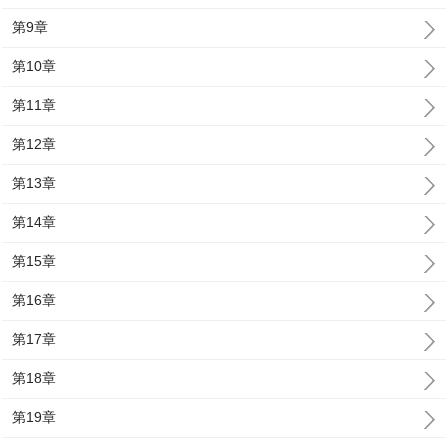
第9章
第10章
第11章
第12章
第13章
第14章
第15章
第16章
第17章
第18章
第19章