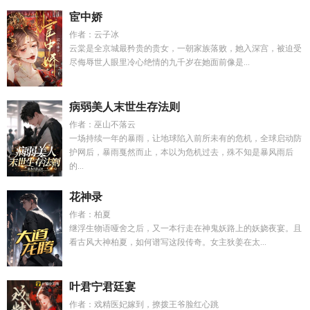
宦中娇
作者：云子冰
云棠是全京城最矜贵的贵女，一朝家族落败，她入深宫，被迫受
尽侮辱世人眼里冷心绝情的九千岁在她面前像是...
病弱美人末世生存法则
作者：巫山不落云
一场持续一年的暴雨，让地球陷入前所未有的危机，全球启动防
护网后，暴雨戛然而止，本以为危机过去，殊不知是暴风雨后
的...
花神录
作者：柏夏
继浮生物语哑舍之后，又一本行走在神鬼妖路上的妖娆夜宴。且
看古风大神柏夏，如何谱写这段传奇。女主狄姜在太...
叶君宁君廷宴
作者：戏精医妃嫁到，撩拨王爷脸红心跳