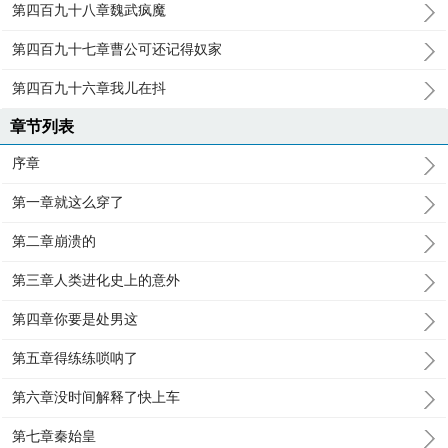
第四百九十八章魏武疯魔
第四百九十七章曹公可还记得奴家
第四百九十六章我儿在抖
章节列表
序章
第一章就这么穿了
第二章崩溃的
第三章人类进化史上的意外
第四章你要是处男这
第五章得练练唢呐了
第六章没时间解释了快上车
第七章秦始皇