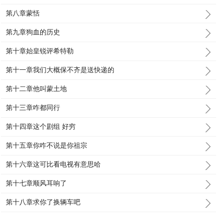
第八章蒙恬
第九章狗血的历史
第十章始皇锐评希特勒
第十一章我们大概保不齐是送快递的
第十二章他叫蒙土地
第十三章咋都同行
第十四章这个剧组 好穷
第十五章你咋不说是你祖宗
第十六章这可比看电视有意思哈
第十七章顺风耳响了
第十八章求你了换辆车吧