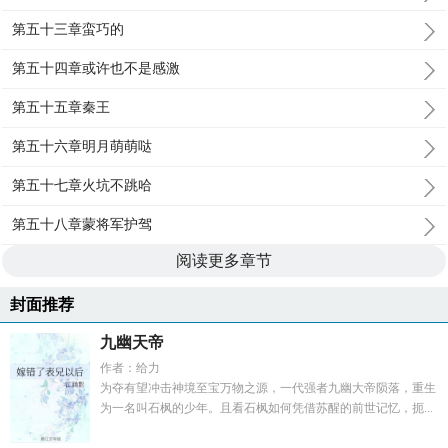
第五十三章蛮巧的
第五十四章或许也不是感激
第五十五章秦王
第五十六章明月萌萌哒
第五十七章火坑不跳哈
第五十八章蒙将军护驾
阅读更多章节
封面推荐
九幽天帝
作者：给力
为夺有望冲击神境至宝万物之源，一代强者九幽大帝陨落，重生
为一名叫石枫的少年。且看石枫如何凭借苏醒的前世记忆，扼...