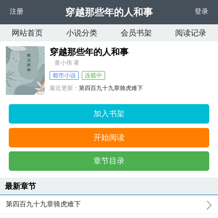
穿越那些年的人和事
注册
登录
网站首页
小说分类
会员书架
阅读记录
穿越那些年的人和事
黄小伟 著
都市小说
连载中
最近更新：
第四百九十九章骑虎难下
更新时间：
2026-07-27 14:04:28
加入书架
开始阅读
章节目录
最新章节
第四百九十九章骑虎难下