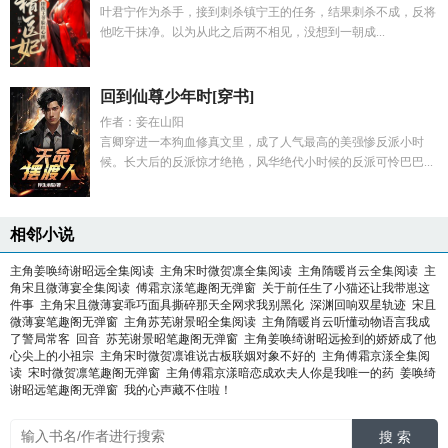
叶君宁作为杀手，接到刺杀镇宁王的任务，结果刺杀不成，反将
他吃干抹净。以为从此之后两不相见，没想到一朝成...
回到仙尊少年时[穿书]
作者：妾在山阳
言卿穿进一本狗血修真文里，成了人气最高的美强惨反派小时
候。长大后的反派惊才绝艳，风华绝代小时候的反派可怜巴巴...
相邻小说
主角姜唤绮谢昭远全集阅读
主角宋时微贺凛全集阅读
主角隋暖肖云全集阅读
主
角宋且微薄宴全集阅读
傅霜京漾笔趣阁无弹窗
关于前任生了小猫还让我带崽这
件事
主角宋且微薄宴乖巧面具撕碎那天全网求我别黑化
深渊回响双星轨迹
宋且
微薄宴笔趣阁无弹窗
主角苏芜谢景昭全集阅读
主角隋暖肖云听懂动物语言我成
了警局常客
回音
苏芜谢景昭笔趣阁无弹窗
主角姜唤绮谢昭远捡到的娇娇成了他
心尖上的小祖宗
主角宋时微贺凛谁说古板联姻对象不好的
主角傅霜京漾全集阅
读
宋时微贺凛笔趣阁无弹窗
主角傅霜京漾暗恋成欢夫人你是我唯一的药
姜唤绮
谢昭远笔趣阁无弹窗
我的心声藏不住啦！
搜 索