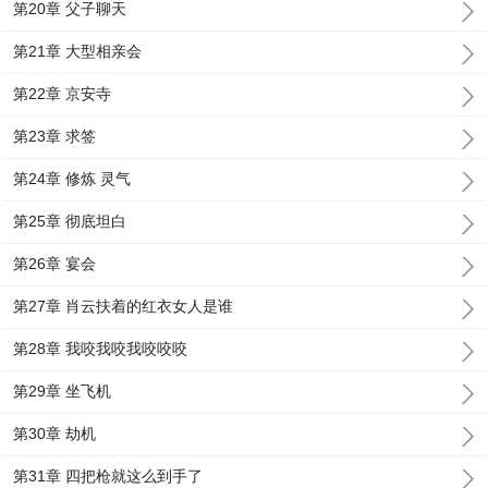
第20章 父子聊天
第21章 大型相亲会
第22章 京安寺
第23章 求签
第24章 修炼 灵气
第25章 彻底坦白
第26章 宴会
第27章 肖云扶着的红衣女人是谁
第28章 我咬我咬我咬咬咬
第29章 坐飞机
第30章 劫机
第31章 四把枪就这么到手了