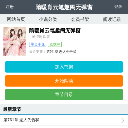
隋暖肖云笔趣阁无弹窗
注册
登录
网站首页
小说分类
会员书架
阅读记录
隋暖肖云笔趣阁无弹窗
琴涩晚风 著
军史小说
连载中
最近更新：
第761章 恶人先告状
更新时间：
2026-08-07 12:46:00
加入书架
开始阅读
章节目录
最新章节
第761章 恶人先告状