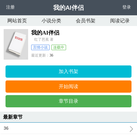
我的AI伴侣
注册
登录
网站首页
小说分类
会员书架
阅读记录
我的AI伴侣
红了芭蕉 著
言情小说
连载中
最近更新：
36
更新时间：
2026-06-02 06:31:35
加入书架
开始阅读
章节目录
最新章节
36