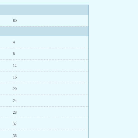
80
4
8
12
16
20
24
28
32
36