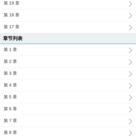
第 19 章
第 18 章
第 17 章
章节列表
第 1 章
第 2 章
第 3 章
第 4 章
第 5 章
第 6 章
第 7 章
第 8 章