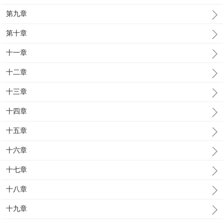
第九章
第十章
十一章
十二章
十三章
十四章
十五章
十六章
十七章
十八章
十九章