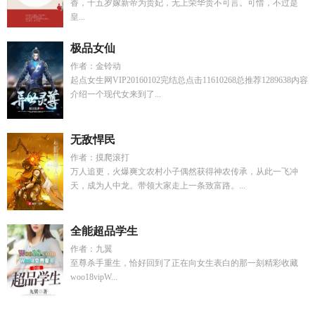
香，十五岁嫁新帝为贵妃，无上荣华贵不可言。可惜，不过是
皇...
极品女仙
作者：金铃动
起点女生网VIP20160102完结总点击11610268总推荐1289638内容
介绍一个现代女来到了...
无敌悍民
作者：摸爬滚打
万人追更，火爆爽文农村小子偶然获得神农传承，从此一飞冲
天，成为人中龙。带领大家走上一条致富路。...
全能超品学生
作者：九翼
至尊杀手重生，恰好回到了正在向女生表白的那一刻精彩收藏
woo18vipW...