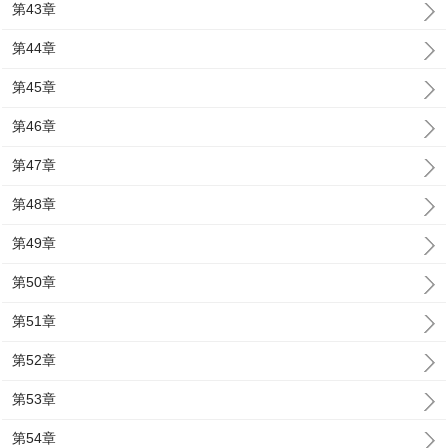
第43章
第44章
第45章
第46章
第47章
第48章
第49章
第50章
第51章
第52章
第53章
第54章