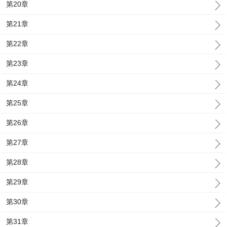
第20章
第21章
第22章
第23章
第24章
第25章
第26章
第27章
第28章
第29章
第30章
第31章