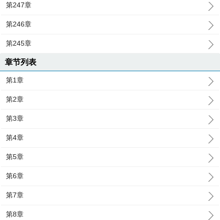
第247章
第246章
第245章
章节列表
第1章
第2章
第3章
第4章
第5章
第6章
第7章
第8章