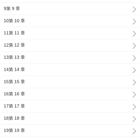
9第 9 章
10第 10 章
11第 11 章
12第 12 章
13第 13 章
14第 14 章
15第 15 章
16第 16 章
17第 17 章
18第 18 章
19第 19 章