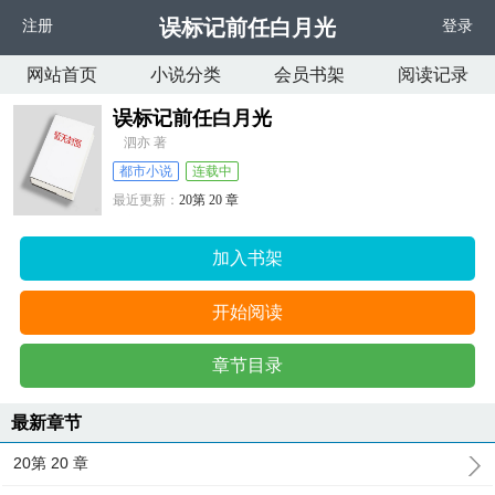
误标记前任白月光
注册
登录
网站首页
小说分类
会员书架
阅读记录
误标记前任白月光
泗亦 著
都市小说
连载中
最近更新：
20第 20 章
更新时间：
2025-04-07 12:45:00
加入书架
开始阅读
章节目录
最新章节
20第 20 章