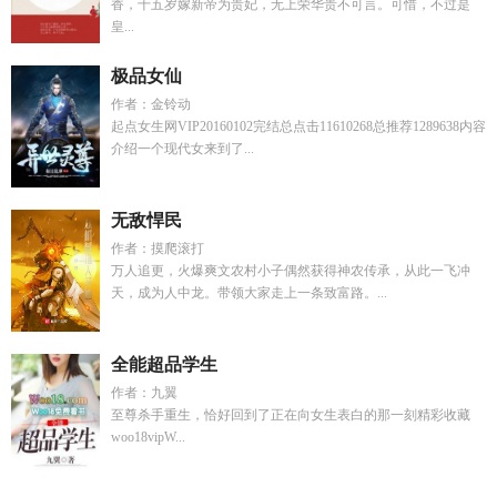
香，十五岁嫁新帝为贵妃，无上荣华贵不可言。可惜，不过是
皇...
极品女仙
作者：金铃动
起点女生网VIP20160102完结总点击11610268总推荐1289638内容
介绍一个现代女来到了...
无敌悍民
作者：摸爬滚打
万人追更，火爆爽文农村小子偶然获得神农传承，从此一飞冲
天，成为人中龙。带领大家走上一条致富路。...
全能超品学生
作者：九翼
至尊杀手重生，恰好回到了正在向女生表白的那一刻精彩收藏
woo18vipW...