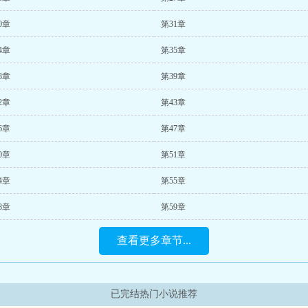
0章
第31章
4章
第35章
8章
第39章
2章
第43章
6章
第47章
0章
第51章
4章
第55章
8章
第59章
查看更多章节...
已完结热门小说推荐