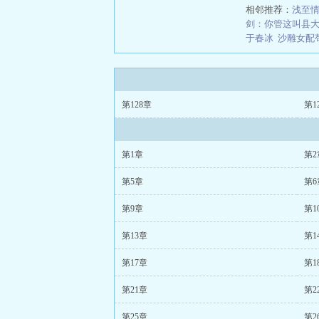
相邻推荐：
浅至情
剑：你管这叫县
于春冰
沙雕女配
第128章
第1
第1章
第2
第5章
第6
第9章
第1
第13章
第1
第17章
第1
第21章
第2
第25章
第2