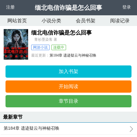
缅北电信诈骗是怎么回事
注册
登录
网站首页
小说分类
会员书架
阅读记录
缅北电信诈骗是怎么回事
青衫墨染客 著
网游小说
连载中
最近更新：
第184章 遗迹疑云与神秘召唤
更新时间：
2025-04-17 01:22:02
加入书架
开始阅读
章节目录
最新章节
第184章 遗迹疑云与神秘召唤