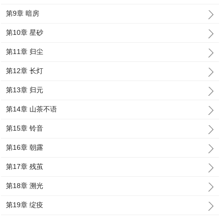
第9章 暗房
第10章 星砂
第11章 归尘
第12章 长灯
第13章 归元
第14章 山茶不语
第15章 铃音
第16章 朝露
第17章 残茧
第18章 溯光
第19章 绽疫