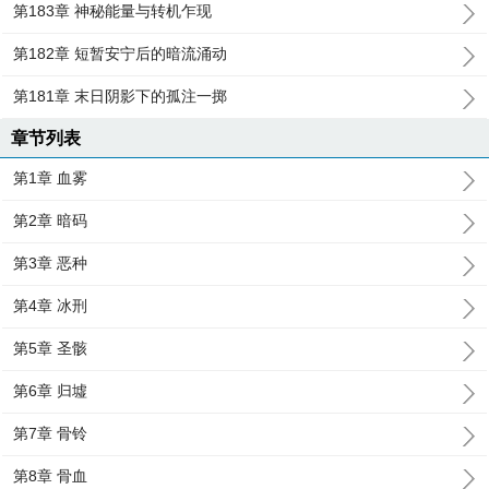
第183章 神秘能量与转机乍现
第182章 短暂安宁后的暗流涌动
第181章 末日阴影下的孤注一掷
章节列表
第1章 血雾
第2章 暗码
第3章 恶种
第4章 冰刑
第5章 圣骸
第6章 归墟
第7章 骨铃
第8章 骨血