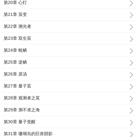
第20章 心灯
第21章 茧变
第22章 溯光者
第23章 双生茧
第24章 蜕鳞
第25章 逆鳞
第26章 原汤
第27章 量子茧
第28章 观测者之茧
第29章 测不准之海
第30章 量子觉醒
第31章 珊瑚岛的巨兽阴影