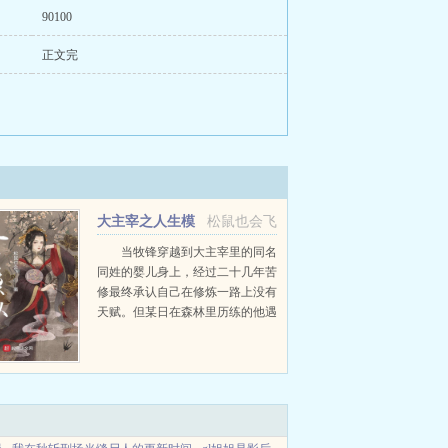
90100
正文完
大主宰之人生模
松鼠也会飞
拟
当牧锋穿越到大主宰里的同名
同姓的婴儿身上，经过二十几年苦
修最终承认自己在修炼一路上没有
天赋。但某日在森林里历练的他遇
见了一位好像天仙下凡的姑娘，这
时候，他才明白了他自己真的是原
著中最幸运的那个男人当清衍静再
次...