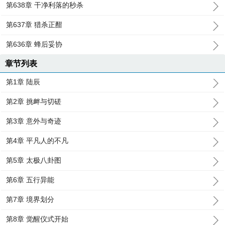
第638章 干净利落的秒杀
第637章 猎杀正酣
第636章 蜂后妥协
章节列表
第1章 陆辰
第2章 挑衅与切磋
第3章 意外与奇迹
第4章 平凡人的不凡
第5章 太极八卦图
第6章 五行异能
第7章 境界划分
第8章 觉醒仪式开始