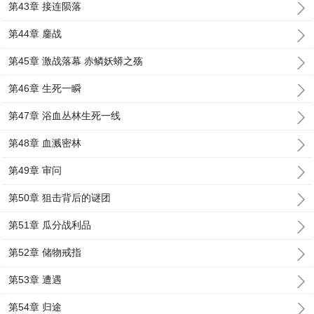
第43章 接连陨落
第44章 鏖战
第45章 激战落幕 赤鳞妖蟒之殇
第46章 生死一瞬
第47章 浴血丛林生死一线
第48章 血溅密林
第49章 审问
第50章 狙击背后的谜团
第51章 瓜分战利品
第52章 储物戒指
第53章 遭遇
第54章 归途