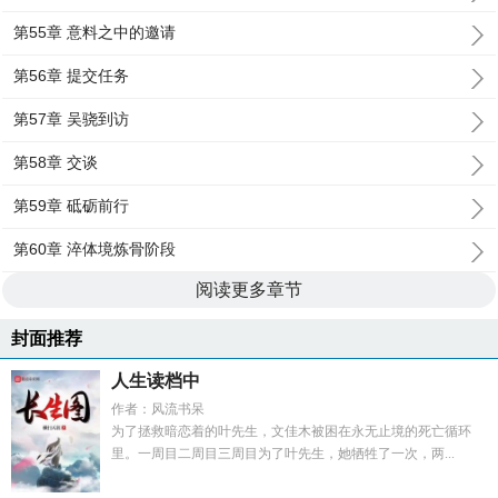
第55章 意料之中的邀请
第56章 提交任务
第57章 吴骁到访
第58章 交谈
第59章 砥砺前行
第60章 淬体境炼骨阶段
阅读更多章节
封面推荐
人生读档中
作者：风流书呆
为了拯救暗恋着的叶先生，文佳木被困在永无止境的死亡循环
里。一周目二周目三周目为了叶先生，她牺牲了一次，两...