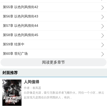
第55章 以色列风情街42
第56章 以色列风情街43
第57章 以色列风情街44
第58章 以色列风情街45
第59章 结算中
第60章 世纪广场
阅读更多章节
封面推荐
人间值得
作者：春风遥
白辞像是光源，吸引无数追求者飞蛾扑火。同住一个小区，林云
起发现凡是围在白辞周围的人，有的...