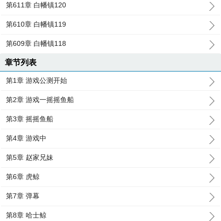
第611章 白幡镇120
第610章 白幡镇119
第609章 白幡镇118
章节列表
第1章 游戏公测开始
第2章 游戏一摇摇鱼船
第3章 摇摇鱼船
第4章 游戏中
第5章 赵家兄妹
第6章 虎鲸
第7章 弹幕
第8章 哈士鲸