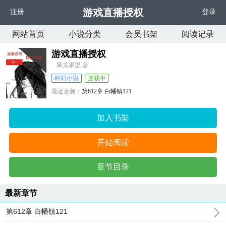
游戏直播授权
注册
登录
网站首页
小说分类
会员书架
阅读记录
游戏直播授权
果戈果里 著
科幻小说
连载中
最近更新：
第612章 白幡镇121
更新时间：
2025-04-16 05:53:49
加入书架
开始阅读
章节目录
最新章节
第612章 白幡镇121