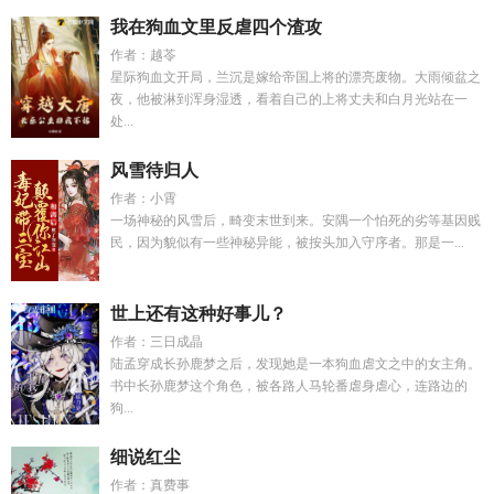
我在狗血文里反虐四个渣攻
作者：越苓
星际狗血文开局，兰沉是嫁给帝国上将的漂亮废物。大雨倾盆之
夜，他被淋到浑身湿透，看着自己的上将丈夫和白月光站在一
处...
风雪待归人
作者：小霄
一场神秘的风雪后，畸变末世到来。安隅一个怕死的劣等基因贱
民，因为貌似有一些神秘异能，被按头加入守序者。那是一...
世上还有这种好事儿？
作者：三日成晶
陆孟穿成长孙鹿梦之后，发现她是一本狗血虐文之中的女主角。
书中长孙鹿梦这个角色，被各路人马轮番虐身虐心，连路边的
狗...
细说红尘
作者：真费事