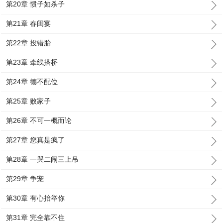
第20章 惯子如杀子
第21章 春闺宴
第22章 投错胎
第23章 牵线搭桥
第24章 德不配位
第25章 败家子
第26章 不可一概而论
第27章 您真是疯了
第28章 一哭二闹三上吊
第29章 争宠
第30章 有心抬举你
第31章 完全靠不住