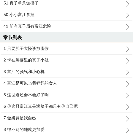
51 真子单杀伽椰子
50 小小富江拿捏
49 前有真子后有富江危险
章节列表
1 只要胆子大怪谈放產假
2 卡在屏幕里的真子小姐
3 富江的骚气和小心机
4 富江是可以当我妈妈的女人
5 这世道还会不会好了啊
6 你这只富江真是满脑子都只有你自己呢
7 傲娇竟是我自己
8 得不到的她就更加爱