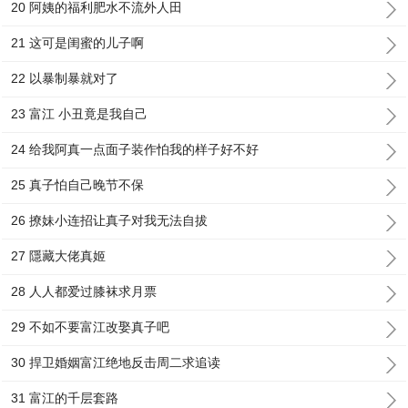
20 阿姨的福利肥水不流外人田
21 这可是闺蜜的儿子啊
22 以暴制暴就对了
23 富江 小丑竟是我自己
24 给我阿真一点面子装作怕我的样子好不好
25 真子怕自己晚节不保
26 撩妹小连招让真子对我无法自拔
27 隱藏大佬真姬
28 人人都爱过膝袜求月票
29 不如不要富江改娶真子吧
30 捍卫婚姻富江绝地反击周二求追读
31 富江的千层套路