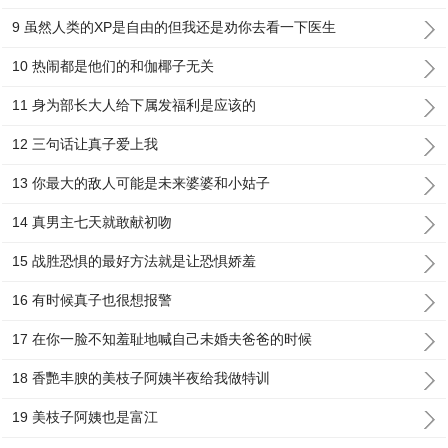
9 虽然人类的XP是自由的但我还是劝你去看一下医生
10 热闹都是他们的和伽椰子无关
11 身为部长大人给下属发福利是应该的
12 三句话让真子爱上我
13 你最大的敌人可能是未来婆婆和小姑子
14 真男主七天就敢献初吻
15 战胜恐惧的最好方法就是让恐惧娇羞
16 有时候真子也很想报警
17 在你一脸不知羞耻地喊自己未婚夫爸爸的时候
18 香艷丰腴的美枝子阿姨半夜给我做特训
19 美枝子阿姨也是富江