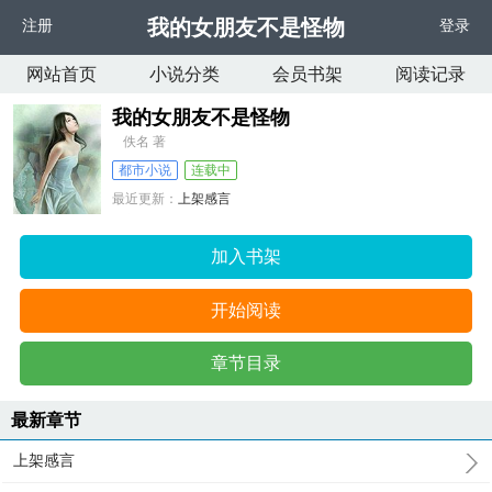
我的女朋友不是怪物
注册
登录
网站首页
小说分类
会员书架
阅读记录
我的女朋友不是怪物
佚名 著
都市小说
连载中
最近更新：
上架感言
更新时间：
2025-08-29 17:12:07
加入书架
开始阅读
章节目录
最新章节
上架感言