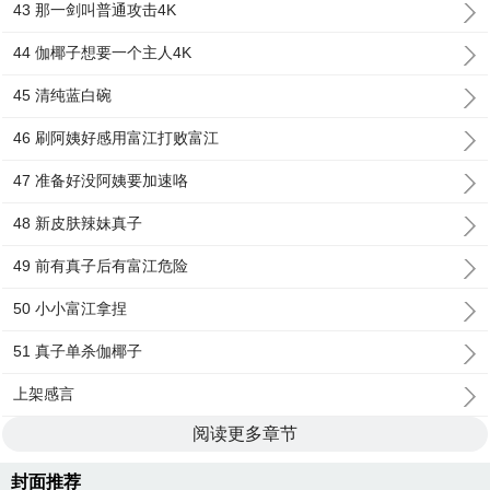
43 那一剑叫普通攻击4K
44 伽椰子想要一个主人4K
45 清纯蓝白碗
46 刷阿姨好感用富江打败富江
47 准备好没阿姨要加速咯
48 新皮肤辣妹真子
49 前有真子后有富江危险
50 小小富江拿捏
51 真子单杀伽椰子
上架感言
阅读更多章节
封面推荐