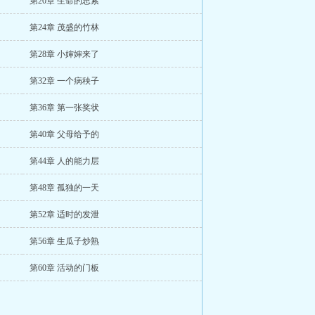
第20章 生命的思索
第24章 茂盛的竹林
第28章 小婶婶来了
第32章 一个病秧子
第36章 第一张奖状
第40章 父母给予的
第44章 人的能力层
第48章 孤独的一天
第52章 适时的发泄
第56章 生瓜子炒熟
第60章 活动的门板