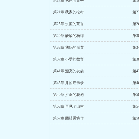
第17章 我家老黄牛
第1
第21章 我家的松树
第2
第25章 永恒的茶香
第2
第29章 酸酸的杨梅
第3
第33章 我妈的后背
第3
第37章 小学的教育
第3
第41章 漂亮的衣裳
第4
第45章 井的启示录
第4
第49章 折返的花炮
第5
第53章 再见了山村
第5
第57章 团结需协作
第5