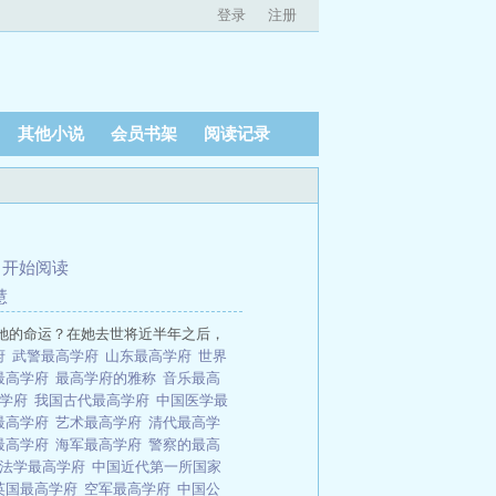
登录
注册
其他小说
会员书架
阅读记录
、
开始阅读
慧
她的命运？在她去世将近半年之后，
府
武警最高学府
山东最高学府
世界
最高学府
最高学府的雅称
音乐最高
高学府
我国古代最高学府
中国医学最
最高学府
艺术最高学府
清代最高学
最高学府
海军最高学府
警察的最高
国法学最高学府
中国近代第一所国家
英国最高学府
空军最高学府
中国公