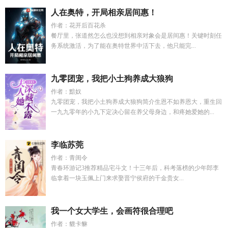
人在奥特，开局相亲居间惠！
作者：花开后百花杀
餐厅里，张道然怎么也没想到相亲对象会是居间惠！关键时刻任
务系统激活，为了能在奥特世界中活下去，他只能完...
九零团宠，我把小土狗养成大狼狗
作者：黯奴
九零团宠，我把小土狗养成大狼狗简介生恩不如养恩大，重生回
一九九零年的小九下定决心留在养父母身边，和疼她爱她的...
李临苏莞
作者：青闺令
青春环游记3推荐精品宅斗文！十三年后，科考落榜的少年郎李
临拿着一块玉佩上门来求娶晋宁侯府的千金贵女...
我一个女大学生，会画符很合理吧
作者：貔卡貅