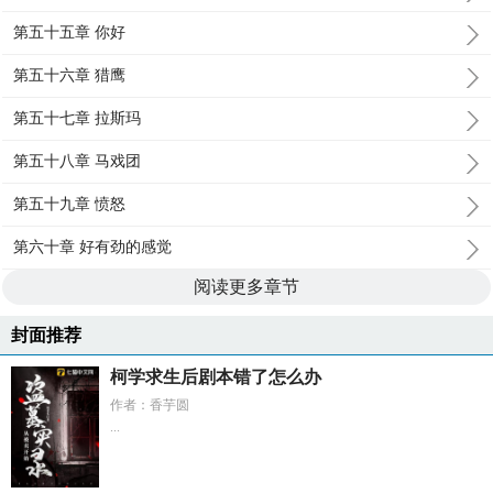
第五十五章 你好
第五十六章 猎鹰
第五十七章 拉斯玛
第五十八章 马戏团
第五十九章 愤怒
第六十章 好有劲的感觉
阅读更多章节
封面推荐
柯学求生后剧本错了怎么办
作者：香芋圆
...