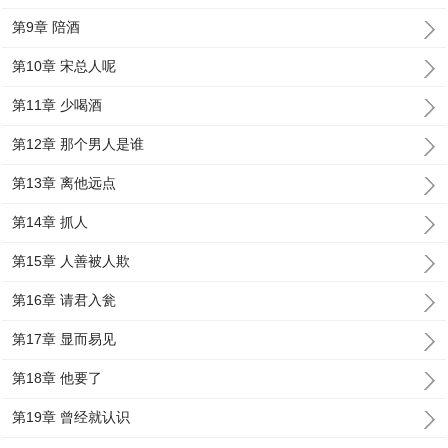
第9章 陪酒
第10章 宋总人呢
第11章 少喝酒
第12章 那个男人是谁
第13章 离他远点
第14章 抓人
第15章 人善被人欺
第16章 请君入瓮
第17章 显而易见
第18章 他要了
第19章 曾经就认识