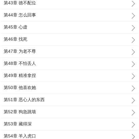
第43章 德不配位
第44章 怎么回事
第45章 心虚
第46章 找死
第47章 为老不尊
第48章 不怕丢人
第49章 精准拿捏
第50章 他喜欢她
第51章 恶心人的东西
第52章 狗急跳墙
第53章 藏得深
第54章 羊入虎口