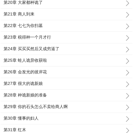
第20章 大家都种诡了
第21章 商人到来
第22章 七七为你扫墓
第23章 税得种一个月才行
第24章 买买买然后又成穷逼了
第25章 蛙人诡异收获啦
第26章 会发光的彼岸花
第27章 很大的诡新娘
第28章 种诡新娘的准备
第29章 你的石头怎么不卖给商人啊
第30章 懂事的妇人
第31章 红木