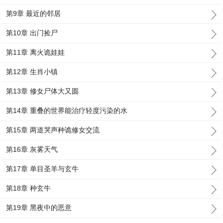
第9章 最近的邻居
第10章 出门捡尸
第11章 离火诡娃娃
第12章 生肖小镇
第13章 修女尸体大又圆
第14章 重叠的世界能治疗轻度污染的水
第15章 两道哭声种诡修女交流
第16章 灰雾天气
第17章 单目圣羊与玄牛
第18章 种玄牛
第19章 黑夜中的恶意