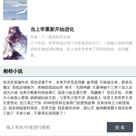
...
当上帝重新开始进化
作者：十二翼黑暗炽天使
几十年前，世界各地出现了许多诡异的大门，一种被人类称为魔
灵的生物也同时降临，给人类世界带来了空前的浩劫，直到魔
装...
相邻小说
洛克史前编年史
系统逆袭千年，未来天帝竟是我爹
枞雩楼
不能做主角，那就当
魔女
系统反哺修为，青梅助我成仙帝
林天：无限神豪
大夏神秘十三局？加入后
成为大佬
包青天断案传奇故事汇
国道小饭店通万界，我赚麻了
死后才知，京圈
大小姐真心爱我
娇娇媳妇妖又软，七零军少宠不停
鼎锅底人
快穿之竟有男又渣
又爱黑化
仿江湖之宁痕
SGM世凯和北落师门的爱情故事
灵风传奇之小刚冒险
记
我有神级签到系统，异界无敌
我是都市武神，请让开
嫁绝嗣港圈大佬后知青
三胎了
天使小姐，不要再乱闯我家了！
搜 索