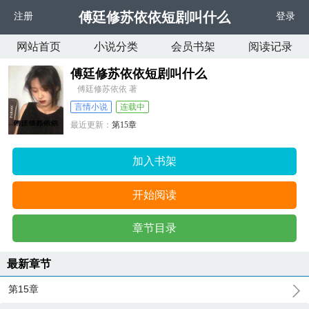
傅廷修苏依依短剧叫什么
注册
登录
网站首页
小说分类
会员书架
阅读记录
傅廷修苏依依短剧叫什么
傅廷修苏依依 著
言情小说
连载中
最近更新：
第15章
更新时间：
2024-10-16 18:04:53
加入书架
开始阅读
章节目录
最新章节
第15章