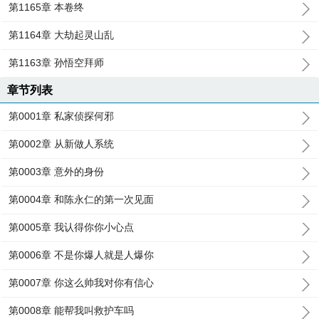
第1165章 本卷终
第1164章 大劫起灵山乱
第1163章 孙悟空拜师
章节列表
第0001章 私家侦探何邪
第0002章 从新做人系统
第0003章 意外的身份
第0004章 和陈永仁的第一次见面
第0005章 我认得你你小心点
第0006章 不是你爆人就是人爆你
第0007章 你这么帅我对你有信心
第0008章 能帮我叫救护车吗