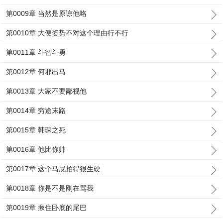
第0009章 当然是原谅他咯
第0010章 大便姿势不对这个理由行不行
第0011章 斗智斗勇
第0012章 何邪出马
第0013章 大家不要鄙视他
第0014章 穷途末路
第0015章 韩琛之死
第0016章 他比你帅
第0017章 这个马屁拍得很生硬
第0018章 你是不是刚在骂我
第0019章 揪住卧底的尾巴