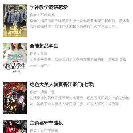
学神教学霸谈恋爱
作者：不弱妖风
穆知礼指着面前冷眸黑脸的少年说你还敢出现在我面前。谭冰看
着眼前炸怒得二嘚我们认识吗？随便炸毛名字与本人不...
全能超品学生
作者：九翼
至尊杀手重生，恰好回到了正在向女生表白的那一刻精彩收藏
woo18vipW...
绝色大美人躺赢香江豪门[七零]
作者：清清一色
沈清穿成沦落到香江寻亲的小可怜，还是香江后妈文中的悲惨炮
灰。她救了被人追杀的豪门顾二少，却被人害死，成为客...
主角姚守宁陆执
作者：姚守宁陆执