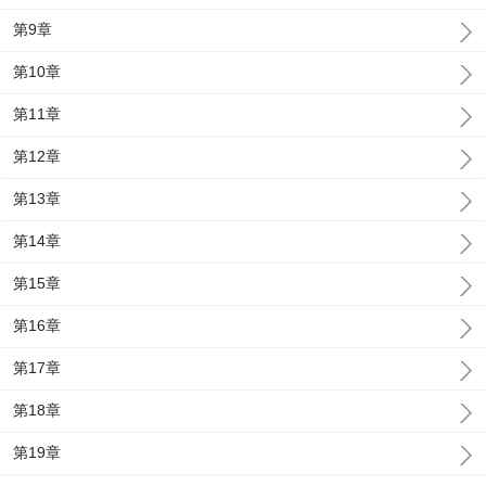
第9章
第10章
第11章
第12章
第13章
第14章
第15章
第16章
第17章
第18章
第19章