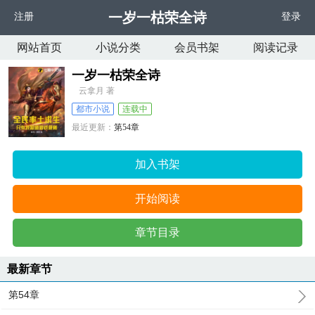
一岁一枯荣全诗
注册
登录
网站首页
小说分类
会员书架
阅读记录
一岁一枯荣全诗
云拿月 著
都市小说
连载中
最近更新：
第54章
更新时间：
2023-12-08 21:13:45
加入书架
开始阅读
章节目录
最新章节
第54章