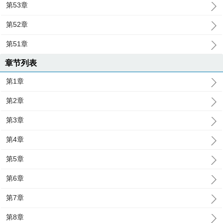
第53章
第52章
第51章
章节列表
第1章
第2章
第3章
第4章
第5章
第6章
第7章
第8章