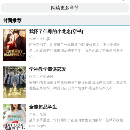
阅读更多章节
封面推荐
我怀了仙尊的小龙崽[穿书]
作者：大红蓼
西辰穿书了。他穿进了一本BL向的团宠修真文，不过倒霉的
是，他并没有穿成被团宠的主角受，而是穿成了主角受的傻子
小...
学神教学霸谈恋爱
作者：不弱妖风
穆知礼指着面前冷眸黑脸的少年说你还敢出现在我面前。谭冰看
着眼前炸怒得二嘚我们认识吗？随便炸毛名字与本人不...
全能超品学生
作者：九翼
至尊杀手重生，恰好回到了正在向女生表白的那一刻精彩收藏
woo18vipW...