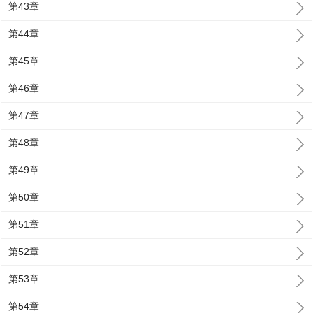
第43章
第44章
第45章
第46章
第47章
第48章
第49章
第50章
第51章
第52章
第53章
第54章