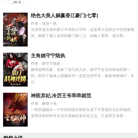
绝色大美人躺赢香江豪门[七零]
作者：清清一色
沈清穿成沦落到香江寻亲的小可怜，还是香江后妈文中的悲惨炮
灰。她救了被人追杀的豪门顾二少，却被人害死，成为客...
主角姚守宁陆执
作者：姚守宁陆执
姨母临终托孤，送来了自己的儿女。姚守宁在见到表姐的那一
刻，听到了她身上隐藏的另一道意念的声音，接着神都城中，长
公...
神医弃妃,冷厉王爷乖乖就范
作者：麻辣小兔
一朝穿越她从一个年轻的国宝级医生成了不受宠的丑妃宋嫣然。
渣男绿茶样样齐全没关系她也有应对之法。只是那王爷突...