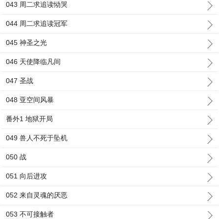
043 周二求追读恸哭
044 周二求追读冠军
045 神圣之光
046 天使降临凡间
047 圣战
048 亚空间风暴
番外1 地狱开局
049 兽人不死于坠机
050 战
051 向后进攻
052 来自灵魂的厌恶
053 不可接触者