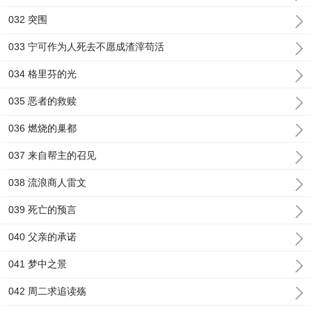
032 突围
033 宁可作为人死去不愿成渣滓苟活
034 格里芬的光
035 恶者的救赎
036 燃烧的巢都
037 来自帮主的召见
038 流浪商人雷文
039 死亡的预言
040 父亲的承诺
041 梦中之景
042 周二求追读殇