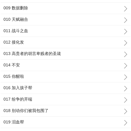
009 数据删除
010 天赋融合
011 战斗之血
012 接化发
013 高贵者的胡言卑贱者的圣箴
014 不安
015 你醒啦
016 加入孩子帮
017 纷争的开端
018 别动你们被我包围了
019 泪血帮